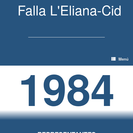
Falla L'Eliana-Cid
Menú
1984