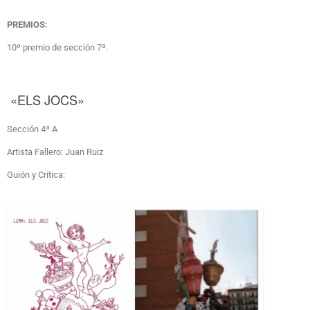
PREMIOS:
10º premio de sección 7ª.
«ELS JOCS»
Sección 4ª A
Artista Fallero: Juan Ruiz
Guión y Crítica: