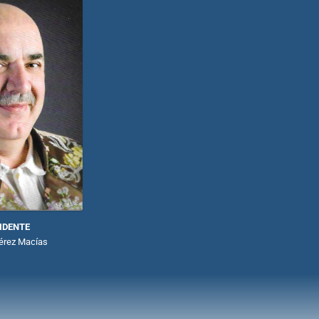
IDENTE
érez Macías