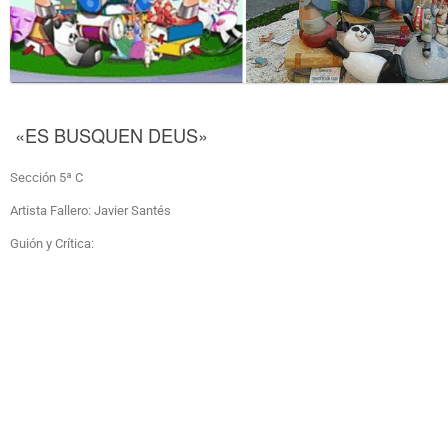
«ES BUSQUEN DEUS»
Sección 5ª C
Artista Fallero: Javier Santés
Guión y Crítica: