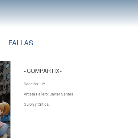
FALLAS
«COMPARTIX»
Sección 11ª
Artista Fallero: Javier Santes
Guión y Crítica: