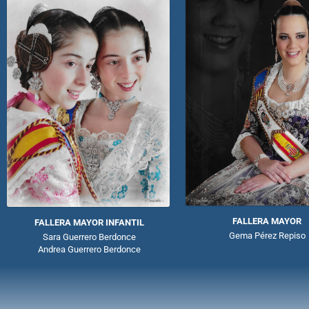
FALLERA MAYOR
FALLERA MAYOR INFANTIL
Gema Pérez Repiso
Sara Guerrero Berdonce
Andrea Guerrero Berdonce