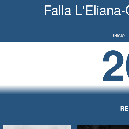
Falla L'Eliana-
INICIO
2
RE