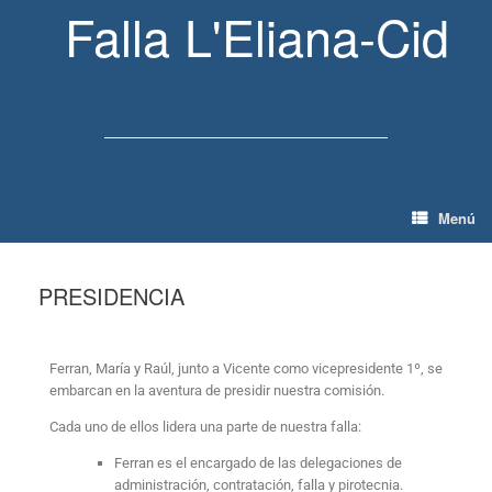
Falla L'Eliana-Cid
Menú
PRESIDENCIA
Ferran, María y Raúl, junto a Vicente como vicepresidente 1º, se
embarcan en la aventura de presidir nuestra comisión.
Cada uno de ellos lidera una parte de nuestra falla:
Ferran es el encargado de las delegaciones de
administración, contratación, falla y pirotecnia.